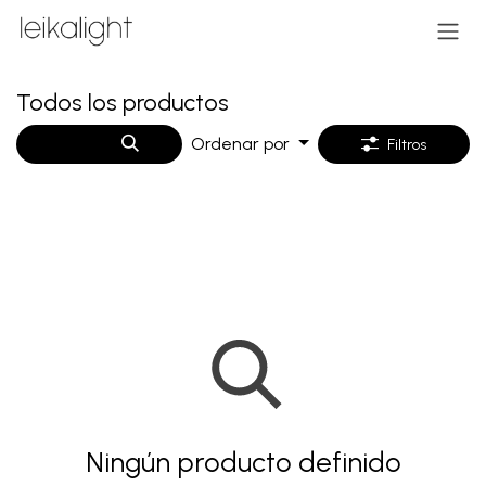
Ir al contenido
Todos los productos
Ordenar por
Filtros
Ningún producto definido